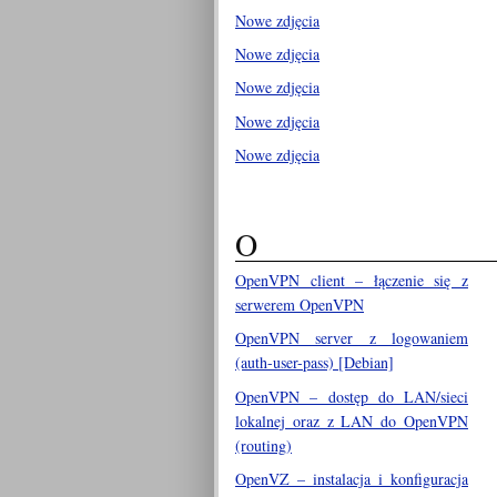
Nowe zdjęcia
Nowe zdjęcia
Nowe zdjęcia
Nowe zdjęcia
Nowe zdjęcia
O
OpenVPN client – łączenie się z
serwerem OpenVPN
OpenVPN server z logowaniem
(auth-user-pass) [Debian]
OpenVPN – dostęp do LAN/sieci
lokalnej oraz z LAN do OpenVPN
(routing)
OpenVZ – instalacja i konfiguracja