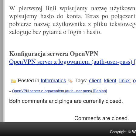
W pierwszej linii
wpisujemy nazwę użytkownik
wpisujemy hasło do konta. Teraz po połączeni
pobierze nazwę użytkownika z pliku tekstoweg
zaloguje bez pytania o login i hasło.
Konfiguracja serwera OpenVPN
OpenVPN server z logowaniem (auth-user-pass) 
Posted in
Informatics
Tags:
client
,
klient
,
linux
,
o
«
OpenVPN server z logowaniem (auth-user-pass) [Debian]
Both comments and pings are currently closed.
Comments are closed.
Copyright ©
W